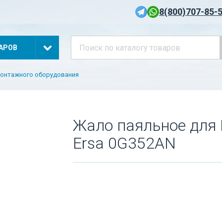
8(800)707-85-
АРОВ
монтажного оборудования
Жало паяльное для 
Ersa 0G352AN