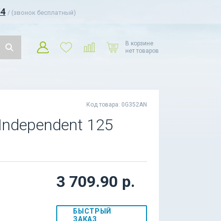
54
/ (звонок бесплатный)
В корзине
нет товаров
Код товара: 0G352AN
Independent 125
3 709.90 р.
БЫСТРЫЙ
ЗАКАЗ