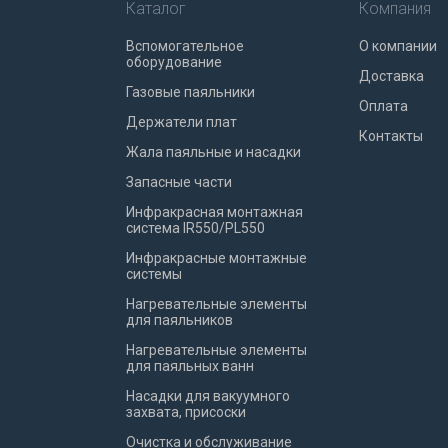
Каталог
Компания
Вспомогательное
О компании
оборудование
Доставка
Газовые паяльники
Оплата
Держатели плат
Контакты
Жала паяльные и насадки
Запасные части
Инфракрасная монтажная
система IR550/PL550
Инфракрасные монтажные
системы
Нагревательные элементы
для паяльников
Нагревательные элементы
для паяльных ванн
Насадки для вакуумного
захвата, присоски
Очистка и обслуживание