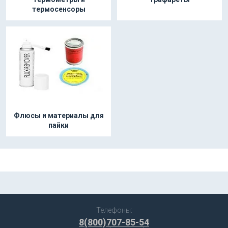
термосенсоры
Флюсы и материалы для
пайки
Телефоны:
8(800)707-85-54