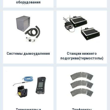
оборудования
Системы дымоудаления
Станции нижнего
подогрева(термостолы)
Термометры и
Трафареты