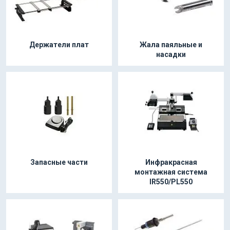
Держатели плат
Жала паяльные и
насадки
Запасные части
Инфракрасная
монтажная система
IR550/PL550