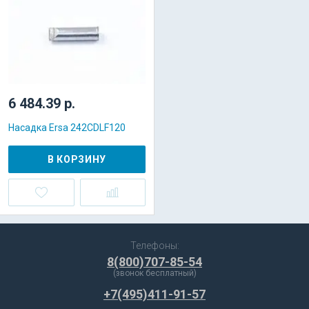
6 484.39 р.
Насадка Ersa 242CDLF120
В КОРЗИНУ
Телефоны:
8(800)707-85-54
(звонок бесплатный)
+7(495)411-91-57