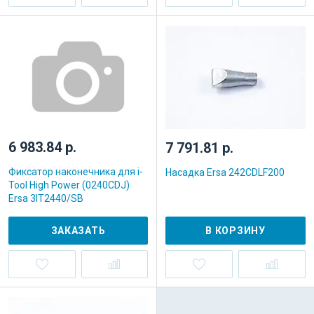
6 983.84 р.
7 791.81 р.
Фиксатор наконечника для i-
Насадка Ersa 242CDLF200
Tool High Power (0240CDJ)
Ersa 3IT2440/SB
ЗАКАЗАТЬ
В КОРЗИНУ