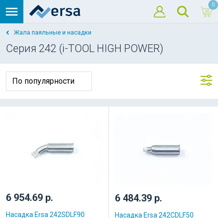
0
Жала паяльные и насадки
Серия 242 (i-TOOL HIGH POWER)
6 954.69 р.
6 484.39 р.
Насадка Ersa 242SDLF90
Насадка Ersa 242CDLF50