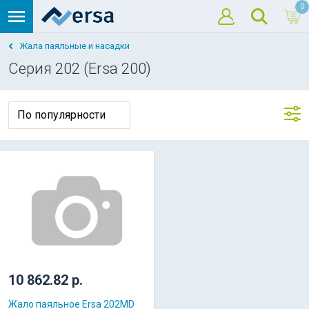
0
Жала паяльные и насадки
Серия 202 (Ersa 200)
10 862.82 р.
Жало паяльное Ersa 202MD