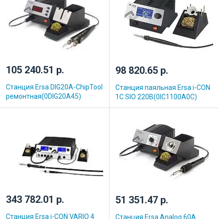
105 240.51 р.
98 820.65 р.
Станция Ersa DIG20A-ChipTool
Станция паяльная Ersa i-CON
ремонтная(0DIG20A45)
1C SIO 220В(0IC1100A0C)
343 782.01 р.
51 351.47 р.
Станция Ersa i-CON VARIO 4
Станция Ersa Analog 60A