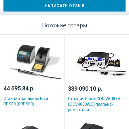
НАПИСАТЬ ОТЗЫВ
Похожие товары
44 695.84 р.
389 090.10 р.
Станция паяльная Ersa
Станция Ersa i-CON VARIO 4
RDS80 (0RDS80)
(0ICV4000AIC) паяльно-
ремонтная