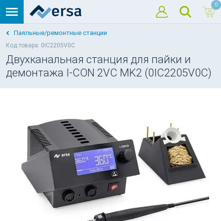
0
Паяльные/ремонтные станции
Код товара: 0IC2205V0C
Двухканальная станция для пайки и
демонтажа I-CON 2VC MK2 (0IC2205V0C)